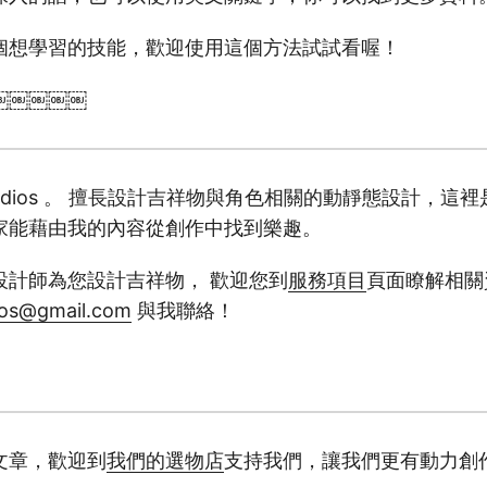
個想學習的技能，歡迎使用這個方法試試看喔！
￼￼￼￼￼
studios 。 擅長設計吉祥物與角色相關的動靜態設計，這
家能藉由我的內容從創作中找到樂趣。
設計師為您設計吉祥物， 歡迎您到
服務項目
頁面瞭解相關
ios@gmail.com
與我聯絡！
文章，歡迎到
我們的選物店
支持我們，讓我們更有動力創