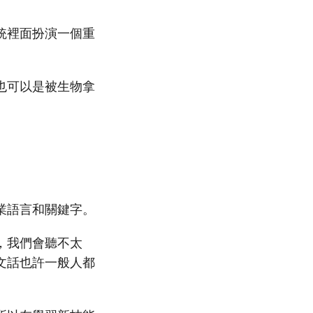
統裡面扮演一個重
也可以是被生物拿
業語言和關鍵字。
，我們會聽不太
文話也許一般人都