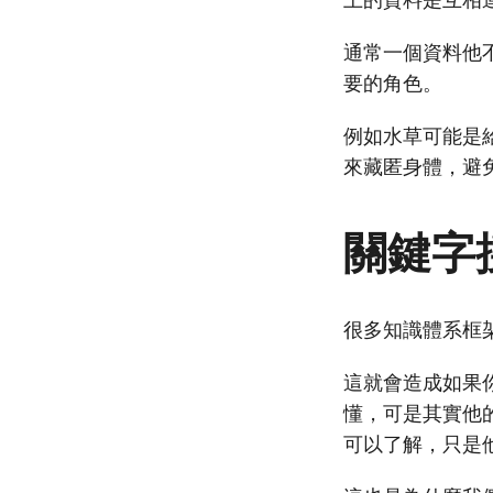
通常一個資料他
要的角色。
例如水草可能是
來藏匿身體，避
關鍵字
很多知識體系框
這就會造成如果
懂，可是其實他
可以了解，只是