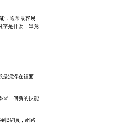
技能，通常最容易
鍵字是什麼，畢竟
或是漂浮在裡面
學習一個新的技能
跳到B網頁，網路