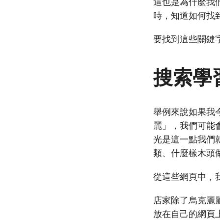
這也是為什麼我
時，知道如何找
要找到這些關鍵字
搜索學
舉例來說如果我今
麗」，我們可能
光是這一點我們
類、什麼樣木頭
從這些網頁中，
店家除了烏克麗
放在自己的網頁