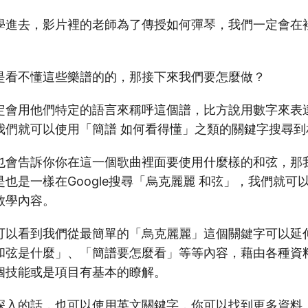
學進去，影片裡的老師為了傳授如何彈琴，我們一定會在
是看不懂這些樂譜的的，那接下來我們要怎麼做？
定會用他們特定的語言來稱呼這個譜，比方說用數字來表
我們就可以使用「簡譜 如何看得懂」之類的關鍵字搜尋到
也會告訴你你在這一個歌曲裡面要使用什麼樣的和弦，那
也是一樣在Google搜尋「烏克麗麗 和弦」，我們就可以在
教學內容。
可以看到我們從最簡單的「烏克麗麗」這個關鍵字可以延
和弦是什麼」、「簡譜要怎麼看」等等內容，藉由各種資
個技能或是項目有基本的瞭解。
深入的話，也可以使用英文關鍵字，你可以找到更多資料