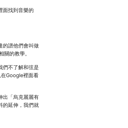
裡面找到音樂的
達的譜他們會叫做
相關的教學。
我們不了解和弦是
Google裡面看
伸出「烏克麗麗有
料的延伸，我們就
。