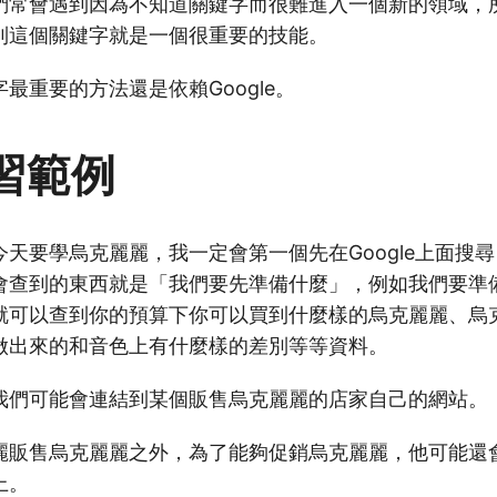
們常會遇到因為不知道關鍵字而很難進入一個新的領域，
到這個關鍵字就是一個很重要的技能。
最重要的方法還是依賴Google。
習範例
天要學烏克麗麗，我一定會第一個先在Google上面搜尋
會查到的東西就是「我們要先準備什麼」，例如我們要準
就可以查到你的預算下你可以買到什麼樣的烏克麗麗、烏
做出來的和音色上有什麼樣的差別等等資料。
我們可能會連結到某個販售烏克麗麗的店家自己的網站。
麗販售烏克麗麗之外，為了能夠促銷烏克麗麗，他可能還
上。