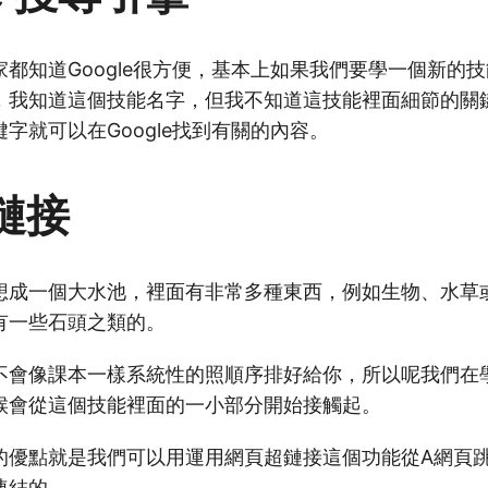
都知道Google很方便，基本上如果我們要學一個新的
，我知道這個技能名字，但我不知道這技能裡面細節的關
字就可以在Google找到有關的內容。
鏈接
想成一個大水池，裡面有非常多種東西，例如生物、水草
有一些石頭之類的。
不會像課本一樣系統性的照順序排好給你，所以呢我們在
候會從這個技能裡面的一小部分開始接觸起。
的優點就是我們可以用運用網頁超鏈接這個功能從A網頁
連結的。