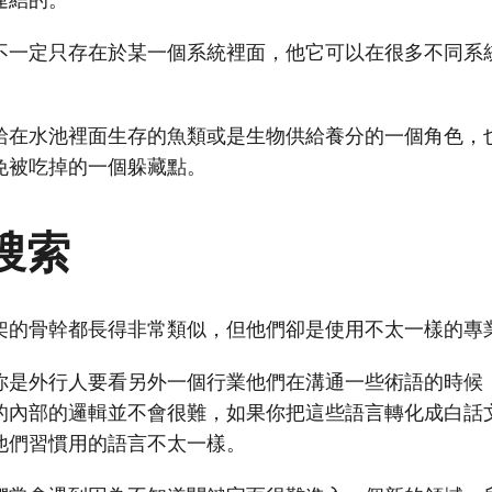
不一定只存在於某一個系統裡面，他它可以在很多不同系
給在水池裡面生存的魚類或是生物供給養分的一個角色，
免被吃掉的一個躲藏點。
搜索
架的骨幹都長得非常類似，但他們卻是使用不太一樣的專
你是外行人要看另外一個行業他們在溝通一些術語的時候
的內部的邏輯並不會很難，如果你把這些語言轉化成白話
他們習慣用的語言不太一樣。