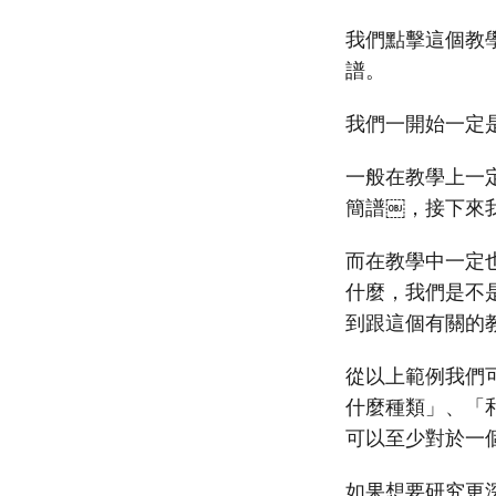
我們點擊這個教
譜。
我們一開始一定
一般在教學上一
簡譜￼，接下來
而在教學中一定
什麼，我們是不是
到跟這個有關的
從以上範例我們
什麼種類」、「
可以至少對於一
如果想要研究更