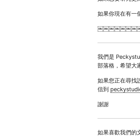
如果你現在有一
￼￼￼￼￼￼￼
我們是 Pecky
部落格，希望大
如果您正在尋找
信到
peckystud
謝謝
如果喜歡我們的