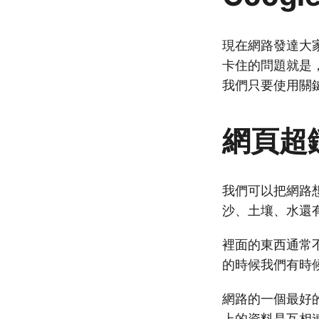
現在網路發達大家
卡住的問題就是
我們只要使用關鍵
網頁超
我們可以把網路
沙、土壤、水還
裡面的東西通常
的時候我們有時
網路的一個最好
上的資料是互相