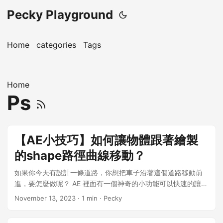
Pecky Playground
Home
categories
Tags
Home
Ps
【AE小技巧】如何讓物體跟著繪製
的shape路徑曲線移動？
如果你今天有設計一條道路，你想把車子沿著這個道路移動前
進，要怎麼做呢？ AE 裡面有一個神奇的小功能可以快速的讓物
體跟著我們繪製的路徑移動哦～ 先讓我們看一下我們的圖層：
November 13, 2023
· 1 min · Pecky
我們現在的目標是：讓車這個圖層跟著路中線這個路徑移動。
我們先選取在「路中線」這個圖層的path屬性： 這一個步驟的