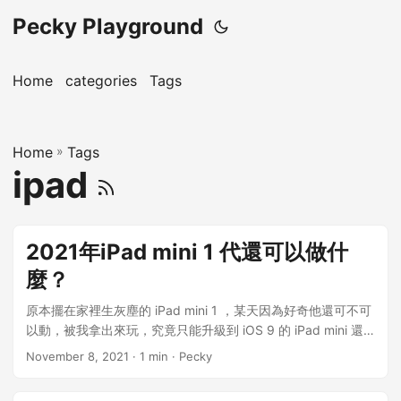
Pecky Playground
Home
categories
Tags
Home
»
Tags
ipad
2021年iPad mini 1 代還可以做什
麼？
原本擺在家裡生灰塵的 iPad mini 1 ，某天因為好奇他還可不可
以動，被我拿出來玩，究竟只能升級到 iOS 9 的 iPad mini 還
可以做什麼呢？ 最近在 YouTube 的自動推薦下，看到居然還有
November 8, 2021
· 1 min · Pecky
人在 2021 年購買 iPad mini 1 代，還拍攝了開箱影片，覺得很
驚訝！ Unboxing iPad Mini 1 from Shopee (2021) | Serial